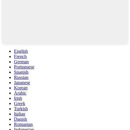
English
French
German
Portuguese
Spanish
Russian
Japanese
Korean
Arabic
Irish
Greek
Turkish
Italian
Danish
Romanian
Indonesian