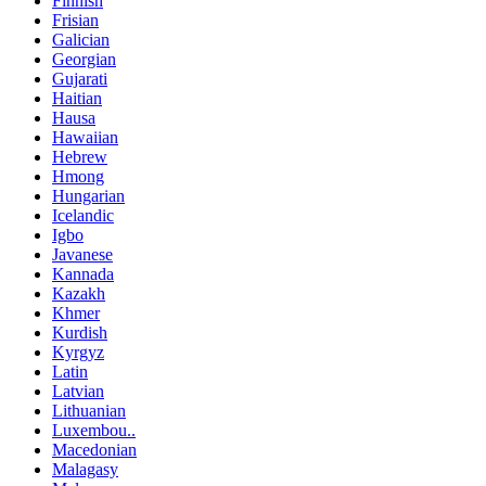
Finnish
Frisian
Galician
Georgian
Gujarati
Haitian
Hausa
Hawaiian
Hebrew
Hmong
Hungarian
Icelandic
Igbo
Javanese
Kannada
Kazakh
Khmer
Kurdish
Kyrgyz
Latin
Latvian
Lithuanian
Luxembou..
Macedonian
Malagasy