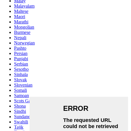
Malay
Malayalam
Maltese
Maori
Marathi
Mongolian
Burmese
Nepali
Norwegian
Pashto
Persian
Punjabi
Serbian
Sesotho
Sinhala
Slovak
Slovenian
Somali
Samoan
Scots Gaelic
Shona
Sindhi
Sundanese
Swahili
Tajik