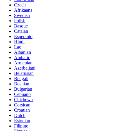
Czech
Afrikaans
Swedish
Polish
Basque
Catalan
Esperanto
Hindi
Lao
Albanian
Amharic
Armenian
Azerbaijani
Belarusian
Bengali
Bosnian
Bulgarian
Cebuano
Chichewa
Corsican
Croatian
Dutch
Estonian
Filipino