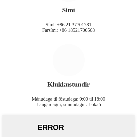
Sími
Sími: +86 21 37701781
Farsími: +86 18521700568
Klukkustundir
Mánudaga til föstudaga: 9:00 til 18:00
Laugardagur, sunnudagur: Lokað