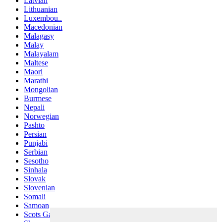
Latvian
Lithuanian
Luxembou..
Macedonian
Malagasy
Malay
Malayalam
Maltese
Maori
Marathi
Mongolian
Burmese
Nepali
Norwegian
Pashto
Persian
Punjabi
Serbian
Sesotho
Sinhala
Slovak
Slovenian
Somali
Samoan
Scots Gaelic