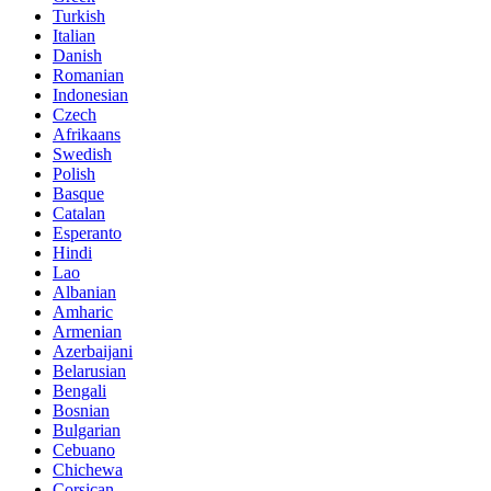
Turkish
Italian
Danish
Romanian
Indonesian
Czech
Afrikaans
Swedish
Polish
Basque
Catalan
Esperanto
Hindi
Lao
Albanian
Amharic
Armenian
Azerbaijani
Belarusian
Bengali
Bosnian
Bulgarian
Cebuano
Chichewa
Corsican