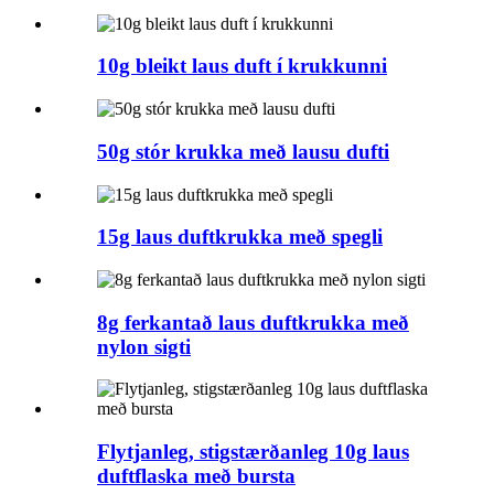
10g bleikt laus duft í krukkunni
50g stór krukka með lausu dufti
15g laus duftkrukka með spegli
8g ferkantað laus duftkrukka með
nylon sigti
Flytjanleg, stigstærðanleg 10g laus
duftflaska með bursta