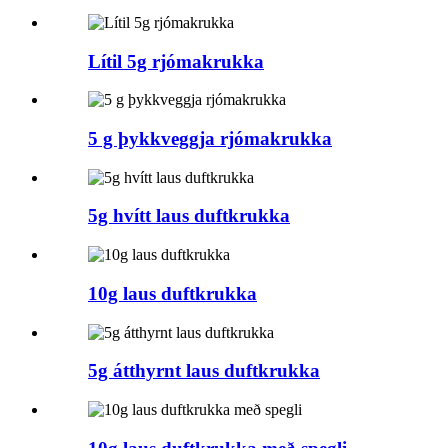
Lítil 5g rjómakrukka
5 g þykkveggja rjómakrukka
5g hvítt laus duftkrukka
10g laus duftkrukka
5g átthyrnt laus duftkrukka