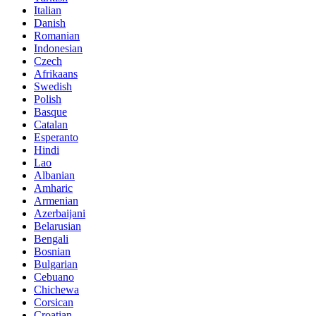
Italian
Danish
Romanian
Indonesian
Czech
Afrikaans
Swedish
Polish
Basque
Catalan
Esperanto
Hindi
Lao
Albanian
Amharic
Armenian
Azerbaijani
Belarusian
Bengali
Bosnian
Bulgarian
Cebuano
Chichewa
Corsican
Croatian