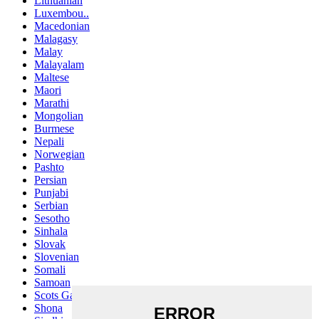
Lithuanian
Luxembou..
Macedonian
Malagasy
Malay
Malayalam
Maltese
Maori
Marathi
Mongolian
Burmese
Nepali
Norwegian
Pashto
Persian
Punjabi
Serbian
Sesotho
Sinhala
Slovak
Slovenian
Somali
Samoan
Scots Gaelic
Shona