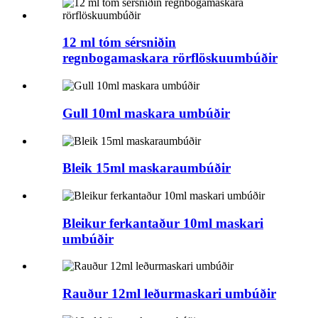
12 ml tóm sérsniðin
regnbogamaskara rörflöskuumbúðir
Gull 10ml maskara umbúðir
Bleik 15ml maskaraumbúðir
Bleikur ferkantaður 10ml maskari
umbúðir
Rauður 12ml leðurmaskari umbúðir