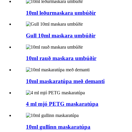
10ml leðurmaskara umbúðir
Gull 10ml maskara umbúðir
10ml rauð maskara umbúðir
10ml maskaratúpa með demanti
4 ml mjó PETG maskaratúpa
10ml gullinn maskaratúpa