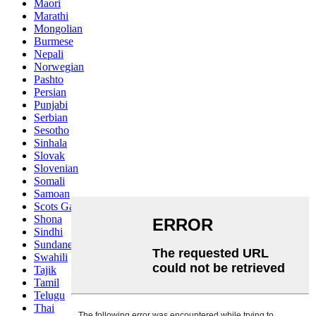
Maori
Marathi
Mongolian
Burmese
Nepali
Norwegian
Pashto
Persian
Punjabi
Serbian
Sesotho
Sinhala
Slovak
Slovenian
Somali
Samoan
Scots Gaelic
Shona
Sindhi
Sundanese
Swahili
Tajik
Tamil
Telugu
Thai