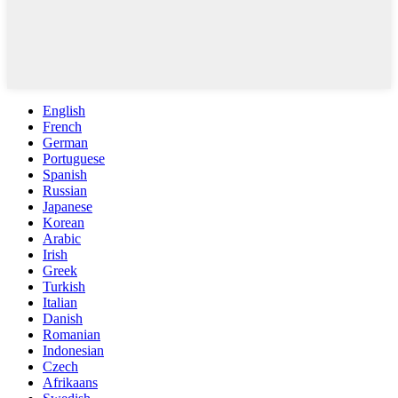
English
French
German
Portuguese
Spanish
Russian
Japanese
Korean
Arabic
Irish
Greek
Turkish
Italian
Danish
Romanian
Indonesian
Czech
Afrikaans