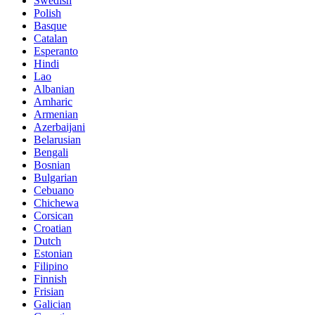
Swedish
Polish
Basque
Catalan
Esperanto
Hindi
Lao
Albanian
Amharic
Armenian
Azerbaijani
Belarusian
Bengali
Bosnian
Bulgarian
Cebuano
Chichewa
Corsican
Croatian
Dutch
Estonian
Filipino
Finnish
Frisian
Galician