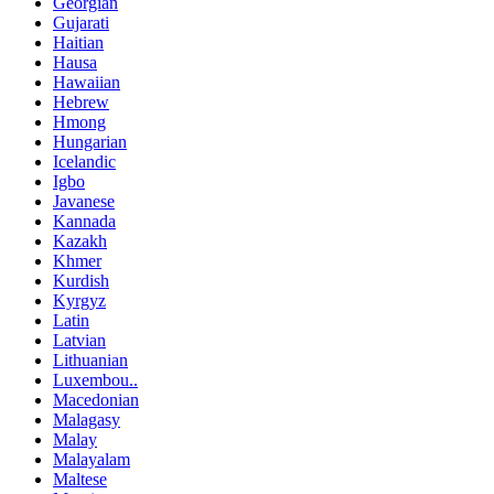
Georgian
Gujarati
Haitian
Hausa
Hawaiian
Hebrew
Hmong
Hungarian
Icelandic
Igbo
Javanese
Kannada
Kazakh
Khmer
Kurdish
Kyrgyz
Latin
Latvian
Lithuanian
Luxembou..
Macedonian
Malagasy
Malay
Malayalam
Maltese